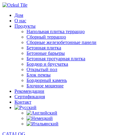
Дом
О нас
Продукты
Напольная плитка терраццо
Сборный терраццо
Сборные железобетонные панели
Бетонная плитка
Бетонные барьеры
Бетонная тротуарная плитка
Бордюр и брусчатка
Открытый пол
Блок пемзы
Бордюрный камень
Блочное мощение
Рекомендации
Сертификация
Контакт
CATALOG