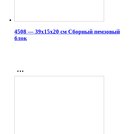
4508 — 39x15x20 см Сборный пемзовый
блок