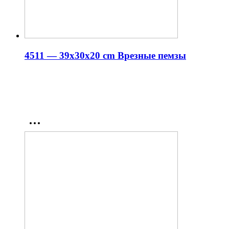
4511 — 39x30x20 cm Врезные пемзы