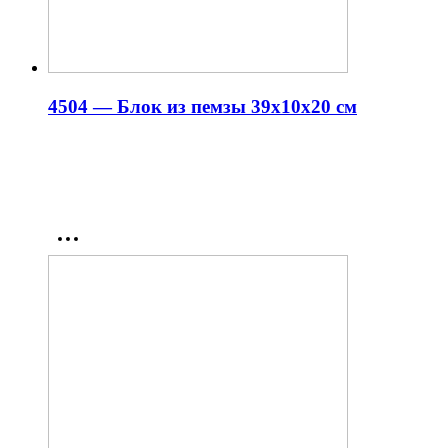
4504 — Блок из пемзы 39x10x20 см