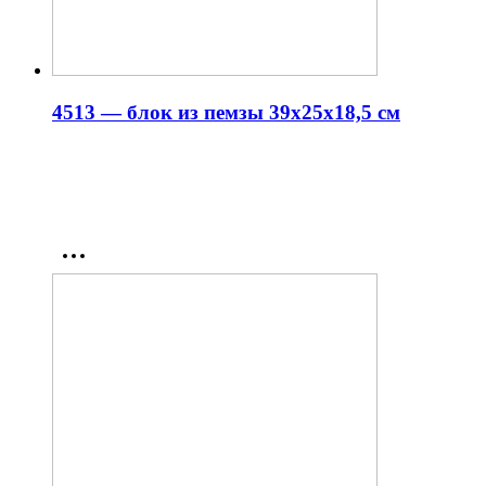
4513 — блок из пемзы 39x25x18,5 см