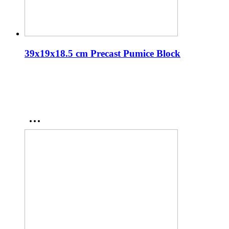
39x19x18.5 cm Precast Pumice Block