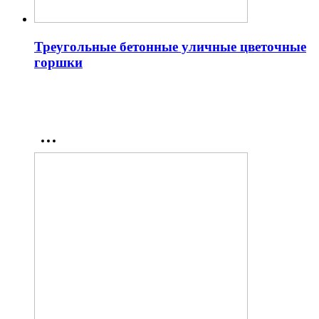
Треугольные бетонные уличные цветочные
горшки