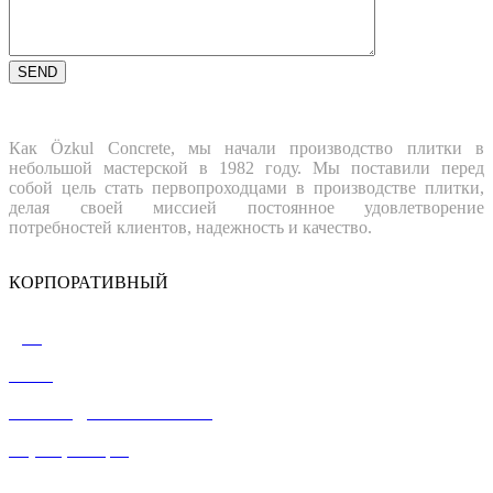
Как Özkul Concrete, мы начали производство плитки в
небольшой мастерской в 1982 году. Мы поставили перед
собой цель стать первопроходцами в производстве плитки,
делая своей миссией постоянное удовлетворение
потребностей клиентов, надежность и качество.
КОРПОРАТИВНЫЙ
Дом
О нас
ПОСЛЕДНИЕ ССЫЛКИ
Сертификация
СВЯЗАТЬСЯ С НАМИ