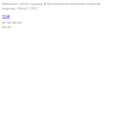
Напольные плитки терраццо & Производитель напольных покрытий
терраццо - Özkul © 2023
TOP