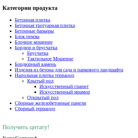
Категории продукта
Бетонная плитка
Бетонная тротуарная плитка
Бетонные барьеры
Блок пемзы
Блочное мощение
Бордюр и брусчатка
Брусчатка
Тактильное Мощение
Бордюрный камень
Изделия из бетона для сада и паркового ландшафта
Напольная плитка терраццо
Крытый пол
Искусственный гранит
Искусственный мрамор
Открытый пол
Сборные железобетонные панели
Сборный терраццо
Получить цитату!