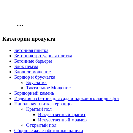
Категории продукта
Бетонная плитка
Бетонная тротуарная плитка
Бетонные барьеры
Блок пемзы
Блочное мощение
Бордюр и брусчатка
Брусчатка
Тактильное Мощение
Бордюрный камень
Изделия из бетона для сада и паркового ландшафта
Напольная плитка терраццо
Крытый пол
Искусственный гранит
Искусственный мрамор
Открытый пол
Сборные железобетонные панели