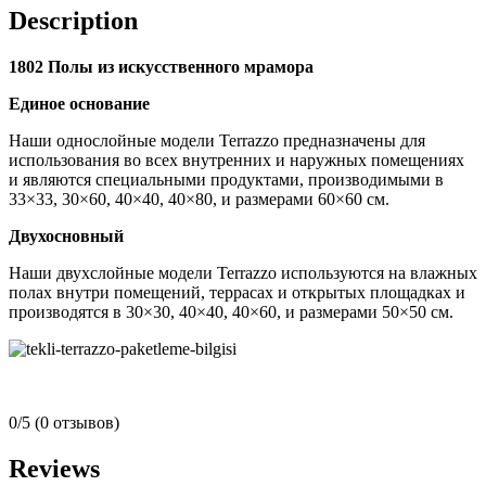
Description
1802 Полы из искусственного мрамора
Единое основание
Наши однослойные модели Terrazzo предназначены для
использования во всех внутренних и наружных помещениях
и являются специальными продуктами, производимыми в
33×33, 30×60, 40×40, 40×80, и размерами 60×60 см.
Двухосновный
Наши двухслойные модели Terrazzo используются на влажных
полах внутри помещений, террасах и открытых площадках и
производятся в 30×30, 40×40, 40×60, и размерами 50×50 см.
0/5
(0 отзывов)
Reviews