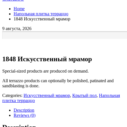
Home
Напольная плитка терраццо
1848 Искусственный мрамор
9 августа, 2026
1848 Искусственный мрамор
Special-sized products are produced on demand.
All terrazzo products can optionally be polished, patinated and
sandblasting is done.
Categories:
Искусственный мрамор
,
Крытый пол
,
Напольная
плитка терраццо
Description
Reviews (0)