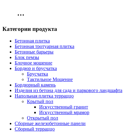
Категории продукта
Бетонная плитка
Бетонная тротуарная плитка
Бетонные барьеры
Блок пемзы
Блочное мощение
Бордюр и брусчатка
Брусчатка
Тактильное Мощение
Бордюрный камень
Изделия из бетона для сада и паркового ландшафта
Напольная плитка терраццо
Крытый пол
Искусственный гранит
Искусственный мрамор
Открытый пол
Сборные железобетонные панели
Сборный терраццо