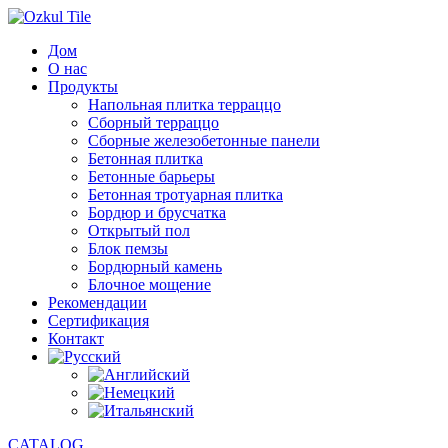
Дом
О нас
Продукты
Напольная плитка терраццо
Сборный терраццо
Сборные железобетонные панели
Бетонная плитка
Бетонные барьеры
Бетонная тротуарная плитка
Бордюр и брусчатка
Открытый пол
Блок пемзы
Бордюрный камень
Блочное мощение
Рекомендации
Сертификация
Контакт
CATALOG