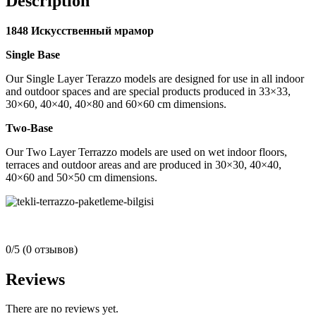
Description
1848 Искусственный мрамор
Single Base
Our Single Layer Terazzo models are designed for use in all indoor
and outdoor spaces and are special products produced in 33×33,
30×60, 40×40, 40×80 and 60×60 cm dimensions.
Two-Base
Our Two Layer Terrazzo models are used on wet indoor floors,
terraces and outdoor areas and are produced in 30×30, 40×40,
40×60 and 50×50 cm dimensions.
0/5
(0 отзывов)
Reviews
There are no reviews yet.