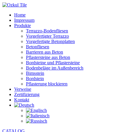
Home
Impressum
Produkte
Terrazzo-Bodenfliesen
Vorgefertigter Terrazzo
Vorgefertigte Betonplatten
Betonfliesen
Barrieren aus Beton
Pflastersteine aus Beton
Bordsteine und Pflastersteine
Bodenbeläge im Außenbereich
Bimsstein
Bordstein
Pflasterung blockieren
Verweise
Zertifizierung
Kontakt
CATALOG