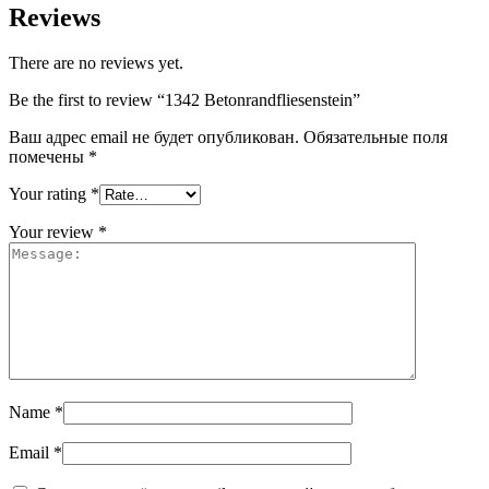
Reviews
There are no reviews yet.
Be the first to review “1342 Betonrandfliesenstein”
Ваш адрес email не будет опубликован.
Обязательные поля
помечены
*
Your rating
*
Your review
*
Name
*
Email
*