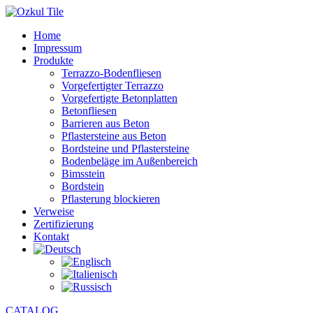
Home
Impressum
Produkte
Terrazzo-Bodenfliesen
Vorgefertigter Terrazzo
Vorgefertigte Betonplatten
Betonfliesen
Barrieren aus Beton
Pflastersteine aus Beton
Bordsteine und Pflastersteine
Bodenbeläge im Außenbereich
Bimsstein
Bordstein
Pflasterung blockieren
Verweise
Zertifizierung
Kontakt
CATALOG