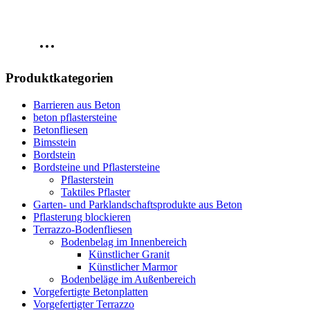
Produktkategorien
Barrieren aus Beton
beton pflastersteine
Betonfliesen
Bimsstein
Bordstein
Bordsteine und Pflastersteine
Pflasterstein
Taktiles Pflaster
Garten- und Parklandschaftsprodukte aus Beton
Pflasterung blockieren
Terrazzo-Bodenfliesen
Bodenbelag im Innenbereich
Künstlicher Granit
Künstlicher Marmor
Bodenbeläge im Außenbereich
Vorgefertigte Betonplatten
Vorgefertigter Terrazzo