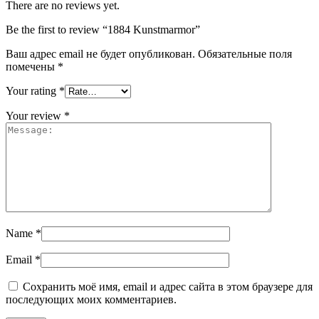
There are no reviews yet.
Be the first to review “1884 Kunstmarmor”
Ваш адрес email не будет опубликован.
Обязательные поля
помечены
*
Your rating
*
Your review
*
Name
*
Email
*
Сохранить моё имя, email и адрес сайта в этом браузере для
последующих моих комментариев.