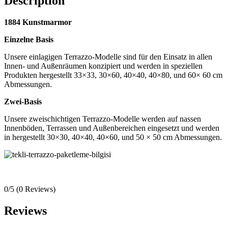
Description
1884 Kunstmarmor
Einzelne Basis
Unsere einlagigen Terrazzo-Modelle sind für den Einsatz in allen
Innen- und Außenräumen konzipiert und werden in speziellen
Produkten hergestellt 33×33, 30×60, 40×40, 40×80, und 60× 60 cm
Abmessungen.
Zwei-Basis
Unsere zweischichtigen Terrazzo-Modelle werden auf nassen
Innenböden, Terrassen und Außenbereichen eingesetzt und werden
in hergestellt 30×30, 40×40, 40×60, und 50 × 50 cm Abmessungen.
0/5
(0 Reviews)
Reviews