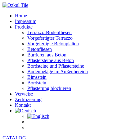
Home
Impressum
Produkte
Terrazzo-Bodenfliesen
Vorgefertigter Terrazzo
Vorgefertigte Betonplatten
Betonfliesen
Barrieren aus Beton
Pflastersteine aus Beton
Bordsteine und Pflastersteine
Bodenbeläge im Außenbereich
Bimsstein
Bordstein
Pflasterung blockieren
Verweise
Zertifizierung
Kontakt
CATALOG