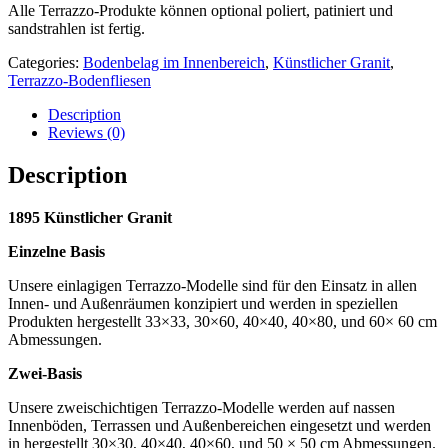
Alle Terrazzo-Produkte können optional poliert, patiniert und
sandstrahlen ist fertig.
Categories:
Bodenbelag im Innenbereich
,
Künstlicher Granit
,
Terrazzo-Bodenfliesen
Description
Reviews (0)
Description
1895 Künstlicher Granit
Einzelne Basis
Unsere einlagigen Terrazzo-Modelle sind für den Einsatz in allen
Innen- und Außenräumen konzipiert und werden in speziellen
Produkten hergestellt 33×33, 30×60, 40×40, 40×80, und 60× 60 cm
Abmessungen.
Zwei-Basis
Unsere zweischichtigen Terrazzo-Modelle werden auf nassen
Innenböden, Terrassen und Außenbereichen eingesetzt und werden
in hergestellt 30×30, 40×40, 40×60, und 50 × 50 cm Abmessungen.