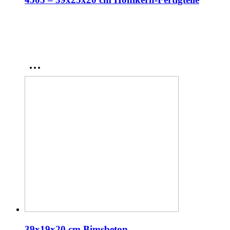
39x19x20 cm Bimsbeton