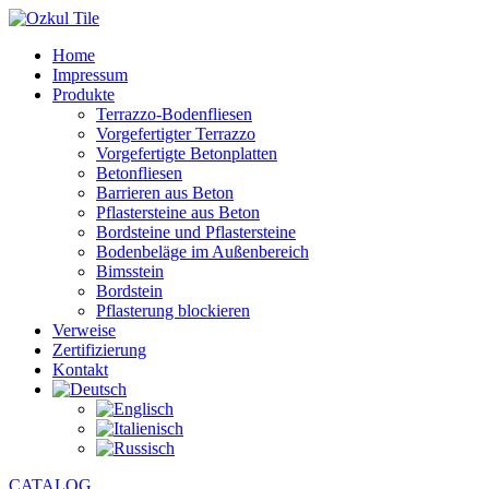
Home
Impressum
Produkte
Terrazzo-Bodenfliesen
Vorgefertigter Terrazzo
Vorgefertigte Betonplatten
Betonfliesen
Barrieren aus Beton
Pflastersteine aus Beton
Bordsteine und Pflastersteine
Bodenbeläge im Außenbereich
Bimsstein
Bordstein
Pflasterung blockieren
Verweise
Zertifizierung
Kontakt
CATALOG