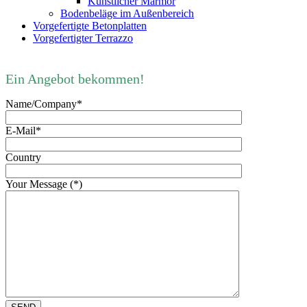
Künstlicher Marmor
Bodenbeläge im Außenbereich
Vorgefertigte Betonplatten
Vorgefertigter Terrazzo
Ein Angebot bekommen!
Name/Company*
E-Mail*
Country
Your Message (*)