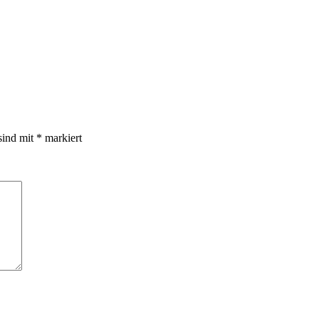
sind mit
*
markiert