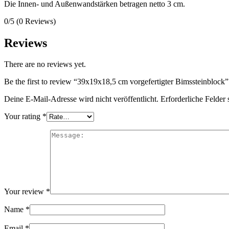
Die Innen- und Außenwandstärken betragen netto 3 cm.
0/5
(0 Reviews)
Reviews
There are no reviews yet.
Be the first to review “39x19x18,5 cm vorgefertigter Bimssteinblock”
Deine E-Mail-Adresse wird nicht veröffentlicht.
Erforderliche Felder 
Your rating
*
Your review
*
Name
*
Email
*