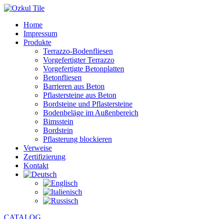
Home
Impressum
Produkte
Terrazzo-Bodenfliesen
Vorgefertigter Terrazzo
Vorgefertigte Betonplatten
Betonfliesen
Barrieren aus Beton
Pflastersteine aus Beton
Bordsteine und Pflastersteine
Bodenbeläge im Außenbereich
Bimsstein
Bordstein
Pflasterung blockieren
Verweise
Zertifizierung
Kontakt
CATALOG