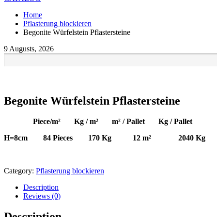
Home
Pflasterung blockieren
Begonite Würfelstein Pflastersteine
9 Augusts, 2026
Begonite Würfelstein Pflastersteine
Piece/m² Kg / m² m² / Pallet Kg / Pallet
H=8cm 84 Pieces 170 Kg 12 m² 2040 Kg
Category:
Pflasterung blockieren
Description
Reviews (0)
Description