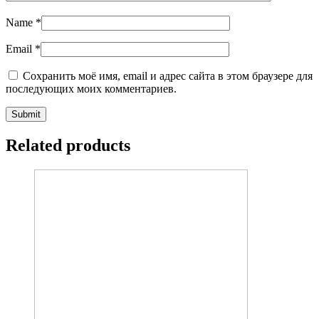
Name
*
Email
*
Сохранить моё имя, email и адрес сайта в этом браузере для
последующих моих комментариев.
Related products