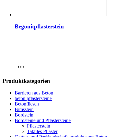
Begonitpflasterstein
Produktkategorien
Barrieren aus Beton
beton pflastersteine
Betonfliesen
Bimsstein
Bordstein
Bordsteine und Pflastersteine
Pflasterstein
Taktiles Pflaster
Garten- und Parklandschaftsprodukte aus Beton