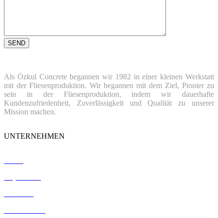
Als Özkul Concrete begannen wir 1982 in einer kleinen Werkstatt
mit der Fliesenproduktion. Wir begannen mit dem Ziel, Pionier zu
sein in der Fliesenproduktion, indem wir dauerhafte
Kundenzufriedenheit, Zuverlässigkeit und Qualität zu unserer
Mission machen.
UNTERNEHMEN
Home
Impressum
Verweise
Zertifizierung