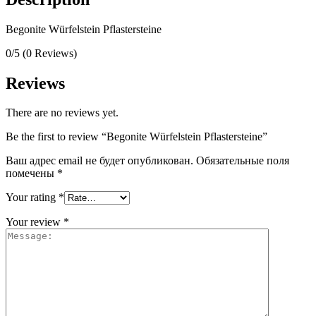
Begonite Würfelstein Pflastersteine
0/5
(0 Reviews)
Reviews
There are no reviews yet.
Be the first to review “Begonite Würfelstein Pflastersteine”
Ваш адрес email не будет опубликован.
Обязательные поля
помечены
*
Your rating
*
Your review
*