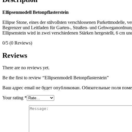
Ellipsenmodell Betonpflasterstein
Ellipse Stone, eines der stilvollsten verschlossenen Parkettmodelle,
Begrenzer und Leitfaden für Garten-, Straßen- und Gehweganordnun
Ellipsenstein wird in zwei verschiedenen Stärken hergestellt, 6 cm un
0/5
(0 Reviews)
Reviews
There are no reviews yet.
Be the first to review “Ellipsenmodell Betonpflasterstein”
Ваш адрес email не будет опубликован.
Обязательные поля пом
Your rating
*