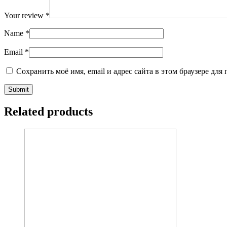
Your review
*
Name
*
Email
*
Сохранить моё имя, email и адрес сайта в этом браузере д
Related products