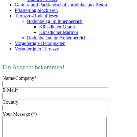
Garten- und Parklandschaftsprodukte aus Beton
Pflasterung blockieren
Terrazzo-Bodenfliesen
Bodenbelag im Innenbereich
Künstlicher Granit
Künstlicher Marmor
Bodenbeläge im Außenbereich
Vorgefertigte Betonplatten
Vorgefertigter Terrazzo
Ein Angebot bekommen!
Name/Company*
E-Mail*
Country
Your Message (*)