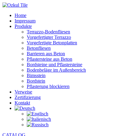
Home
Impressum
Produkte
Terrazzo-Bodenfliesen
Vorgefertigter Terrazzo
Vorgefertigte Betonplatten
Betonfliesen
Barrieren aus Beton
Pflastersteine aus Beton
Bordsteine und Pflastersteine
Bodenbeläge im Außenbereich
Bimsstein
Bordstein
Pflasterung blockieren
Verweise
Zertifizierung
Kontakt
CATALOG