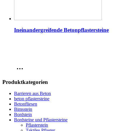
Ineinandergreifende Betonpflastersteine
Produktkategorien
Barrieren aus Beton
beton pflastersteine
Betonfliesen
Bimsstein
Bordstein
Bordsteine und Pflastersteine
Pflasterstein
Taktiles Pflaster