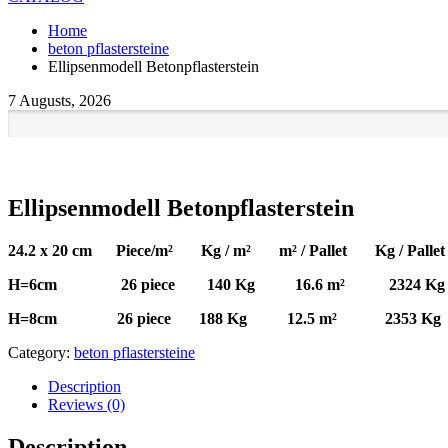
Home
beton pflastersteine
Ellipsenmodell Betonpflasterstein
7 Augusts, 2026
Ellipsenmodell Betonpflasterstein
24.2 x 20 cm Piece/m² Kg / m² m² / Pallet Kg / Pallet
H=6cm 26 piece 140 Kg 16.6 m² 2324 Kg
H=8cm 26 piece 188 Kg 12.5 m² 2353 Kg
Category:
beton pflastersteine
Description
Reviews (0)
Description