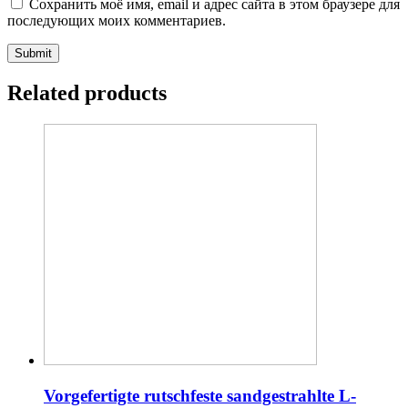
Сохранить моё имя, email и адрес сайта в этом браузере для
последующих моих комментариев.
Related products
Vorgefertigte rutschfeste sandgestrahlte L-