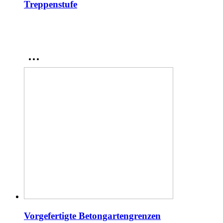
Treppenstufe
Vorgefertigte Betongartengrenzen