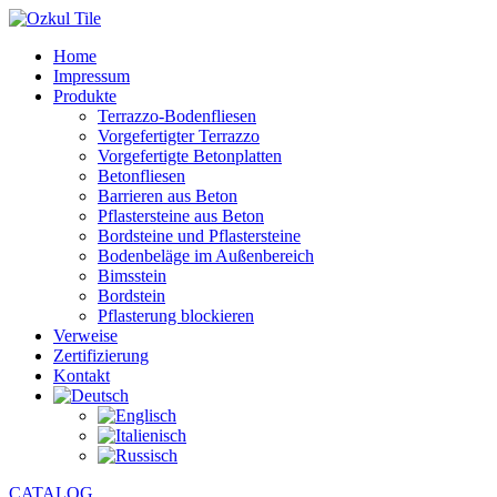
Home
Impressum
Produkte
Terrazzo-Bodenfliesen
Vorgefertigter Terrazzo
Vorgefertigte Betonplatten
Betonfliesen
Barrieren aus Beton
Pflastersteine aus Beton
Bordsteine und Pflastersteine
Bodenbeläge im Außenbereich
Bimsstein
Bordstein
Pflasterung blockieren
Verweise
Zertifizierung
Kontakt
CATALOG