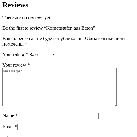
Reviews
There are no reviews yet.
Be the first to review “Kornettstufen aus Beton”
Ваш адрес email не будет опубликован.
Обязательные поля
помечены
*
Your rating
*
Your review
*
Name
*
Email
*