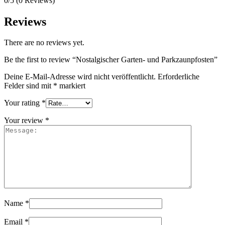
0/5
(0 Reviews)
Reviews
There are no reviews yet.
Be the first to review “Nostalgischer Garten- und Parkzaunpfosten”
Deine E-Mail-Adresse wird nicht veröffentlicht.
Erforderliche
Felder sind mit
*
markiert
Your rating
*
Your review
*
Name
*
Email
*