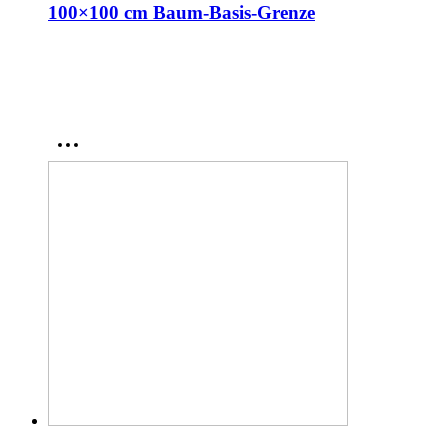
100×100 cm Baum-Basis-Grenze