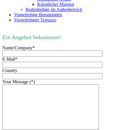
Künstlicher Marmor
Bodenbeläge im Außenbereich
Vorgefertigte Betonplatten
Vorgefertigter Terrazzo
Ein Angebot bekommen!
Name/Company*
E-Mail*
Country
Your Message (*)