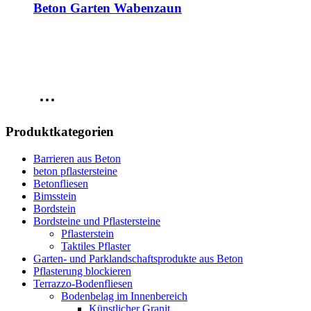
Beton Garten Wabenzaun
Produktkategorien
Barrieren aus Beton
beton pflastersteine
Betonfliesen
Bimsstein
Bordstein
Bordsteine und Pflastersteine
Pflasterstein
Taktiles Pflaster
Garten- und Parklandschaftsprodukte aus Beton
Pflasterung blockieren
Terrazzo-Bodenfliesen
Bodenbelag im Innenbereich
Künstlicher Granit