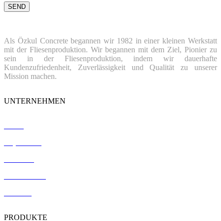
Als Özkul Concrete begannen wir 1982 in einer kleinen Werkstatt
mit der Fliesenproduktion. Wir begannen mit dem Ziel, Pionier zu
sein in der Fliesenproduktion, indem wir dauerhafte
Kundenzufriedenheit, Zuverlässigkeit und Qualität zu unserer
Mission machen.
UNTERNEHMEN
Home
Impressum
Verweise
Zertifizierung
Kontakt
PRODUKTE