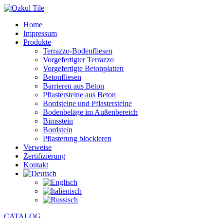
Home
Impressum
Produkte
Terrazzo-Bodenfliesen
Vorgefertigter Terrazzo
Vorgefertigte Betonplatten
Betonfliesen
Barrieren aus Beton
Pflastersteine aus Beton
Bordsteine und Pflastersteine
Bodenbeläge im Außenbereich
Bimsstein
Bordstein
Pflasterung blockieren
Verweise
Zertifizierung
Kontakt
CATALOG