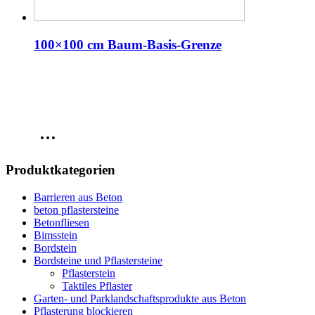
100×100 cm Baum-Basis-Grenze
Produktkategorien
Barrieren aus Beton
beton pflastersteine
Betonfliesen
Bimsstein
Bordstein
Bordsteine und Pflastersteine
Pflasterstein
Taktiles Pflaster
Garten- und Parklandschaftsprodukte aus Beton
Pflasterung blockieren