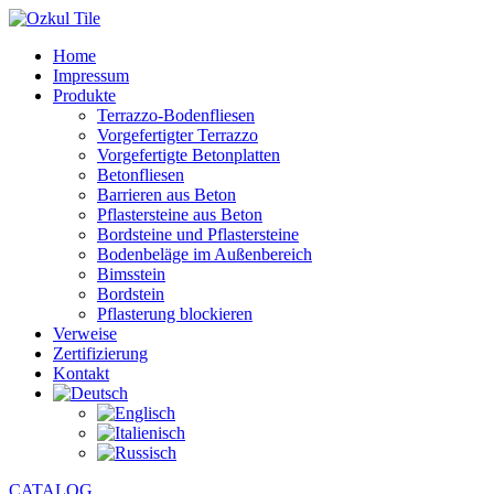
Home
Impressum
Produkte
Terrazzo-Bodenfliesen
Vorgefertigter Terrazzo
Vorgefertigte Betonplatten
Betonfliesen
Barrieren aus Beton
Pflastersteine aus Beton
Bordsteine und Pflastersteine
Bodenbeläge im Außenbereich
Bimsstein
Bordstein
Pflasterung blockieren
Verweise
Zertifizierung
Kontakt
CATALOG