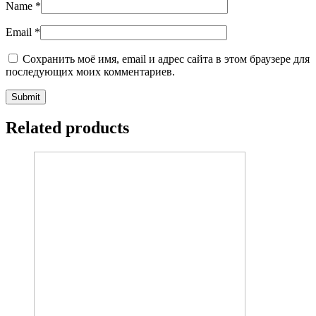
Name
*
Email
*
Сохранить моё имя, email и адрес сайта в этом браузере для
последующих моих комментариев.
Related products