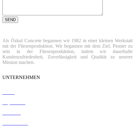
Als Özkul Concrete begannen wir 1982 in einer kleinen Werkstatt
mit der Fliesenproduktion. Wir begannen mit dem Ziel, Pionier zu
sein in der Fliesenproduktion, indem wir dauerhafte
Kundenzufriedenheit, Zuverlässigkeit und Qualität zu unserer
Mission machen.
UNTERNEHMEN
Home
Impressum
Verweise
Zertifizierung
Kontakt