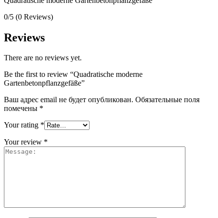
Quadratische moderne Gartenbetonpflanzgefäße
0/5
(0 Reviews)
Reviews
There are no reviews yet.
Be the first to review “Quadratische moderne
Gartenbetonpflanzgefäße”
Ваш адрес email не будет опубликован.
Обязательные поля
помечены
*
Your rating
*
Your review
*