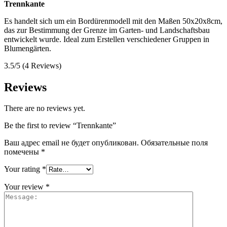
Trennkante
Es handelt sich um ein Bordürenmodell mit den Maßen 50x20x8cm,
das zur Bestimmung der Grenze im Garten- und Landschaftsbau
entwickelt wurde. Ideal zum Erstellen verschiedener Gruppen in
Blumengärten.
3.5/5
(4 Reviews)
Reviews
There are no reviews yet.
Be the first to review “Trennkante”
Ваш адрес email не будет опубликован.
Обязательные поля
помечены
*
Your rating
*
Your review
*