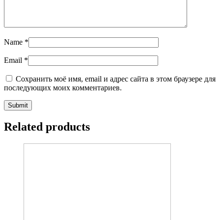
Name
*
Email
*
Сохранить моё имя, email и адрес сайта в этом браузере для
последующих моих комментариев.
Related products