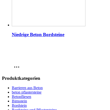
Niedrige Beton Bordsteine
Produktkategorien
Barrieren aus Beton
beton pflastersteine
Betonfliesen
Bimsstein
Bordstein
Bordsteine und Pflastersteine