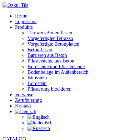
Home
Impressum
Produkte
Terrazzo-Bodenfliesen
Vorgefertigter Terrazzo
Vorgefertigte Betonplatten
Betonfliesen
Barrieren aus Beton
Pflastersteine aus Beton
Bordsteine und Pflastersteine
Bodenbeläge im Außenbereich
Bimsstein
Bordstein
Pflasterung blockieren
Verweise
Zertifizierung
Kontakt
CATALOG