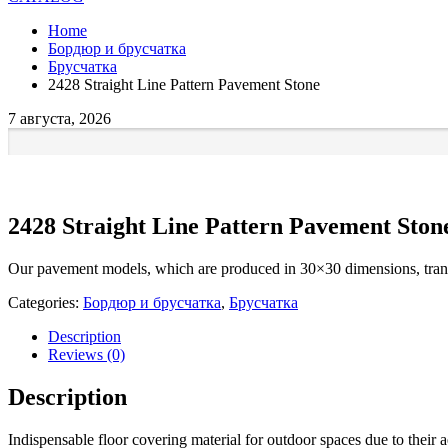
Home
Бордюр и брусчатка
Брусчатка
2428 Straight Line Pattern Pavement Stone
7 августа, 2026
2428 Straight Line Pattern Pavement Ston
Our pavement models, which are produced in 30×30 dimensions, transf
Categories:
Бордюр и брусчатка
,
Брусчатка
Description
Reviews (0)
Description
Indispensable floor covering material for outdoor spaces due to their a