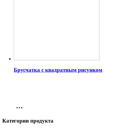
Брусчатка с квадратным рисунком
Категории продукта