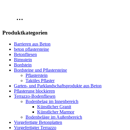
Produktkategorien
Barrieren aus Beton
beton pflastersteine
Betonfliesen
Bimsstein
Bordstein
Bordsteine und Pflastersteine
Pflasterstein
Taktiles Pflaster
Garten- und Parklandschaftsprodukte aus Beton
Pflasterung blockieren
Terrazzo-Bodenfliesen
Bodenbelag im Innenbereich
Künstlicher Granit
Künstlicher Marmor
Bodenbeläge im Außenbereich
Vorgefertigte Betonplatten
Vorgefertigter Terrazzo