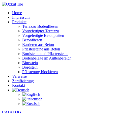
Home
Impressum
Produkte
Terrazzo-Bodenfliesen
Vorgefertigter Terrazzo
Vorgefertigte Betonplatten
Betonfliesen
Barrieren aus Beton
Pflastersteine aus Beton
Bordsteine und Pflastersteine
Bodenbeläge im Außenbereich
Bimsstein
Bordstein
Pflasterung blockieren
Verweise
Zertifizierung
Kontakt
CATALOG