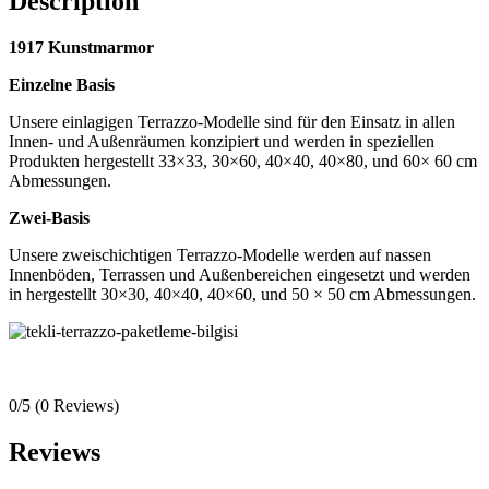
Description
1917 Kunstmarmor
Einzelne Basis
Unsere einlagigen Terrazzo-Modelle sind für den Einsatz in allen
Innen- und Außenräumen konzipiert und werden in speziellen
Produkten hergestellt 33×33, 30×60, 40×40, 40×80, und 60× 60 cm
Abmessungen.
Zwei-Basis
Unsere zweischichtigen Terrazzo-Modelle werden auf nassen
Innenböden, Terrassen und Außenbereichen eingesetzt und werden
in hergestellt 30×30, 40×40, 40×60, und 50 × 50 cm Abmessungen.
0/5
(0 Reviews)
Reviews