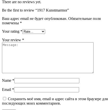
There are no reviews yet.
Be the first to review “1917 Kunstmarmor”
Ваш адрес email не будет опубликован.
Обязательные поля
помечены
*
Your rating
*
Your review
*
Name
*
Email
*
Сохранить моё имя, email и адрес сайта в этом браузере для
последующих моих комментариев.