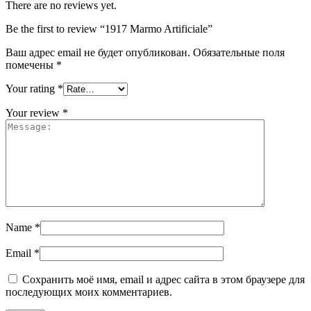
There are no reviews yet.
Be the first to review “1917 Marmo Artificiale”
Ваш адрес email не будет опубликован.
Обязательные поля
помечены
*
Your rating
*
Your review
*
Name
*
Email
*
Сохранить моё имя, email и адрес сайта в этом браузере для
последующих моих комментариев.