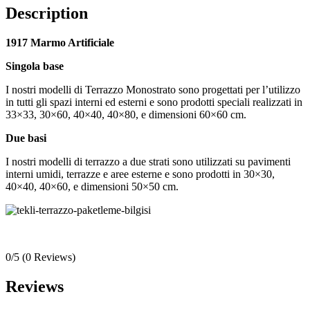
Description
1917 Marmo Artificiale
Singola base
I nostri modelli di Terrazzo Monostrato sono progettati per l’utilizzo
in tutti gli spazi interni ed esterni e sono prodotti speciali realizzati in
33×33, 30×60, 40×40, 40×80, e dimensioni 60×60 cm.
Due basi
I nostri modelli di terrazzo a due strati sono utilizzati su pavimenti
interni umidi, terrazze e aree esterne e sono prodotti in 30×30,
40×40, 40×60, e dimensioni 50×50 cm.
0/5
(0 Reviews)
Reviews