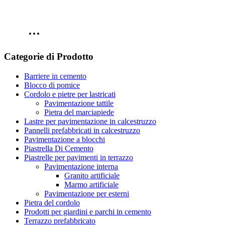
Categorie di Prodotto
Barriere in cemento
Blocco di pomice
Cordolo e pietre per lastricati
Pavimentazione tattile
Pietra del marciapiede
Lastre per pavimentazione in calcestruzzo
Pannelli prefabbricati in calcestruzzo
Pavimentazione a blocchi
Piastrella Di Cemento
Piastrelle per pavimenti in terrazzo
Pavimentazione interna
Granito artificiale
Marmo artificiale
Pavimentazione per esterni
Pietra del cordolo
Prodotti per giardini e parchi in cemento
Terrazzo prefabbricato