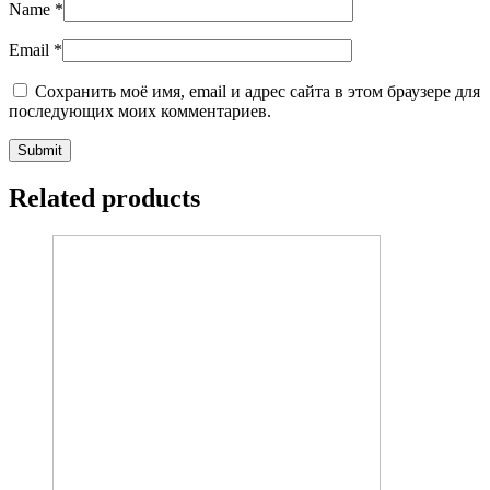
Name
*
Email
*
Сохранить моё имя, email и адрес сайта в этом браузере для
последующих моих комментариев.
Related products