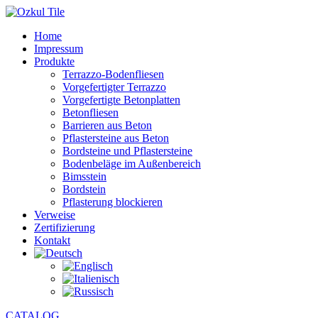
Home
Impressum
Produkte
Terrazzo-Bodenfliesen
Vorgefertigter Terrazzo
Vorgefertigte Betonplatten
Betonfliesen
Barrieren aus Beton
Pflastersteine aus Beton
Bordsteine und Pflastersteine
Bodenbeläge im Außenbereich
Bimsstein
Bordstein
Pflasterung blockieren
Verweise
Zertifizierung
Kontakt
CATALOG