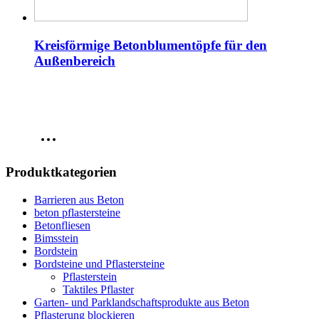
Kreisförmige Betonblumentöpfe für den
Außenbereich
Produktkategorien
Barrieren aus Beton
beton pflastersteine
Betonfliesen
Bimsstein
Bordstein
Bordsteine und Pflastersteine
Pflasterstein
Taktiles Pflaster
Garten- und Parklandschaftsprodukte aus Beton
Pflasterung blockieren