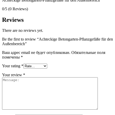
Achteckige Betongarten-Pflanzgefäße für den Außenbereich
0/5
(0 Reviews)
Reviews
There are no reviews yet.
Be the first to review “Achteckige Betongarten-Pflanzgefäße für den
Außenbereich”
Ваш адрес email не будет опубликован.
Обязательные поля
помечены
*
Your rating
*
Your review
*