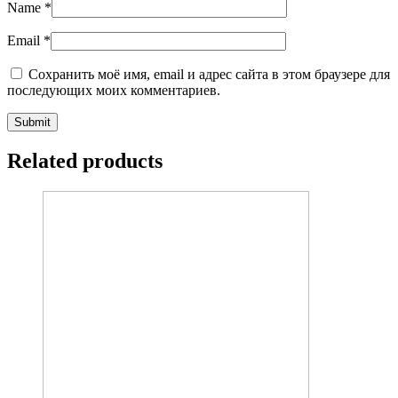
Name
*
Email
*
Сохранить моё имя, email и адрес сайта в этом браузере для
последующих моих комментариев.
Related products