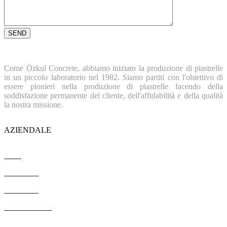
Come Özkul Concrete, abbiamo iniziato la produzione di piastrelle
in un piccolo laboratorio nel 1982. Siamo partiti con l'obiettivo di
essere pionieri nella produzione di piastrelle facendo della
soddisfazione permanente del cliente, dell'affidabilità e della qualità
la nostra missione.
AZIENDALE
Casa
Chi siamo
Referenze
Certificazione
Contatto