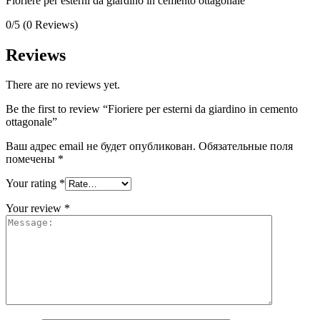
Fioriere per esterni da giardino in cemento ottagonale
0/5
(0 Reviews)
Reviews
There are no reviews yet.
Be the first to review “Fioriere per esterni da giardino in cemento
ottagonale”
Ваш адрес email не будет опубликован.
Обязательные поля
помечены
*
Your rating
*
Your review
*