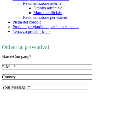
Pavimentazione interna
Granito artificiale
Marmo artificiale
Pavimentazione per esterni
Pietra del cordolo
Prodotti per giardini e parchi in cemento
Terrazzo prefabbricato
Ottieni un preventivo!
Name/Company*
E-Mail*
Country
Your Message (*)