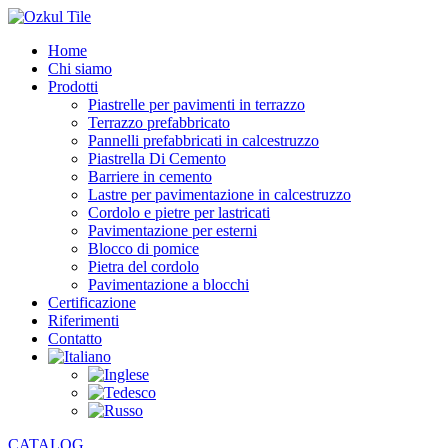
Home
Chi siamo
Prodotti
Piastrelle per pavimenti in terrazzo
Terrazzo prefabbricato
Pannelli prefabbricati in calcestruzzo
Piastrella Di Cemento
Barriere in cemento
Lastre per pavimentazione in calcestruzzo
Cordolo e pietre per lastricati
Pavimentazione per esterni
Blocco di pomice
Pietra del cordolo
Pavimentazione a blocchi
Certificazione
Riferimenti
Contatto
CATALOG