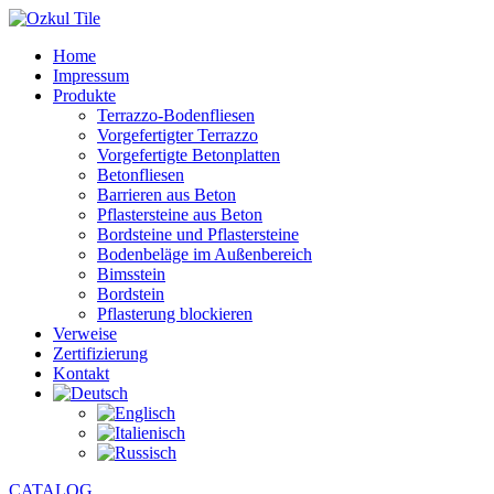
Home
Impressum
Produkte
Terrazzo-Bodenfliesen
Vorgefertigter Terrazzo
Vorgefertigte Betonplatten
Betonfliesen
Barrieren aus Beton
Pflastersteine aus Beton
Bordsteine und Pflastersteine
Bodenbeläge im Außenbereich
Bimsstein
Bordstein
Pflasterung blockieren
Verweise
Zertifizierung
Kontakt
CATALOG