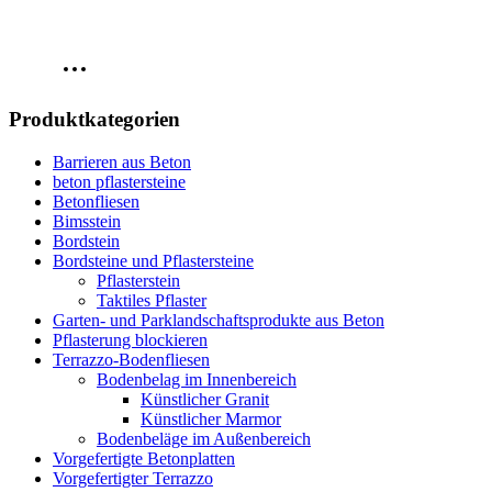
Produktkategorien
Barrieren aus Beton
beton pflastersteine
Betonfliesen
Bimsstein
Bordstein
Bordsteine und Pflastersteine
Pflasterstein
Taktiles Pflaster
Garten- und Parklandschaftsprodukte aus Beton
Pflasterung blockieren
Terrazzo-Bodenfliesen
Bodenbelag im Innenbereich
Künstlicher Granit
Künstlicher Marmor
Bodenbeläge im Außenbereich
Vorgefertigte Betonplatten
Vorgefertigter Terrazzo