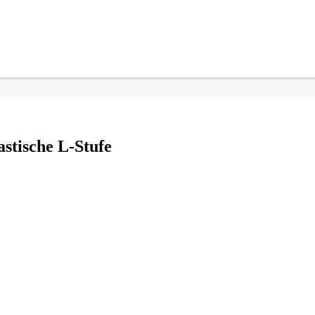
astische L-Stufe