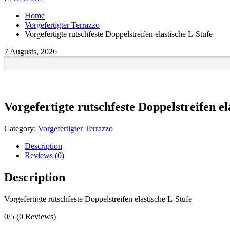
Home
Vorgefertigter Terrazzo
Vorgefertigte rutschfeste Doppelstreifen elastische L-Stufe
7 Augusts, 2026
Vorgefertigte rutschfeste Doppelstreifen el
Category:
Vorgefertigter Terrazzo
Description
Reviews (0)
Description
Vorgefertigte rutschfeste Doppelstreifen elastische L-Stufe
0/5
(0 Reviews)