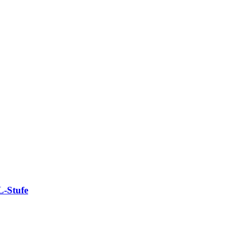
 L-Stufe