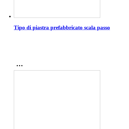
Tipo di piastra prefabbricato scala passo