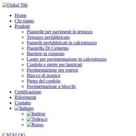
Home
Chi siamo
Prodotti
Piastrelle per pavimenti in terrazzo
Terrazzo prefabbricato
Pannelli prefabbricati in calcestruzzo
Piastrella Di Cemento
Barriere in cemento
Lastre per pavimentazione in calcestruzzo
Cordolo e pietre per lastricati
Pavimentazione per esterni
Blocco di pomice
Pietra del cordolo
Pavimentazione a blocchi
Certificazione
Riferimenti
Contatto
CATALOG