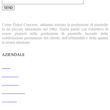
Come Özkul Concrete, abbiamo iniziato la produzione di piastrelle
in un piccolo laboratorio nel 1982. Siamo partiti con l'obiettivo di
essere pionieri nella produzione di piastrelle facendo della
soddisfazione permanente del cliente, dell'affidabilità e della qualità
la nostra missione.
AZIENDALE
Casa
Chi siamo
Referenze
Certificazione
Contatto