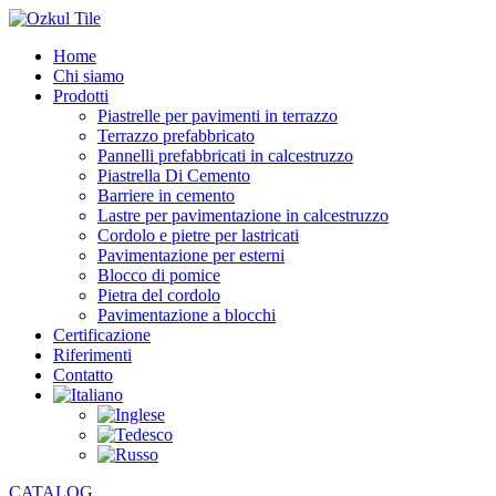
Home
Chi siamo
Prodotti
Piastrelle per pavimenti in terrazzo
Terrazzo prefabbricato
Pannelli prefabbricati in calcestruzzo
Piastrella Di Cemento
Barriere in cemento
Lastre per pavimentazione in calcestruzzo
Cordolo e pietre per lastricati
Pavimentazione per esterni
Blocco di pomice
Pietra del cordolo
Pavimentazione a blocchi
Certificazione
Riferimenti
Contatto
CATALOG