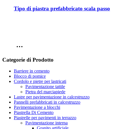
Tipo di piastra prefabbricato scala passo
Categorie di Prodotto
Barriere in cemento
Blocco di pomice
Cordolo e pietre per lastricati
Pavimentazione tattile
Pietra del marciapiede
Lastre per pavimentazione in calcestruzzo
Pannelli prefabbricati in calcestruzzo
Pavimentazione a blocchi
Piastrella Di Cemento
Piastrelle per pavimenti in terrazzo
Pavimentazione interna
Granito artificiale