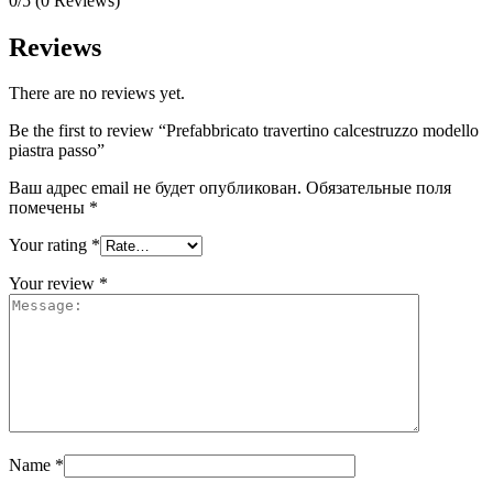
0/5
(0 Reviews)
Reviews
There are no reviews yet.
Be the first to review “Prefabbricato travertino calcestruzzo modello
piastra passo”
Ваш адрес email не будет опубликован.
Обязательные поля
помечены
*
Your rating
*
Your review
*
Name
*