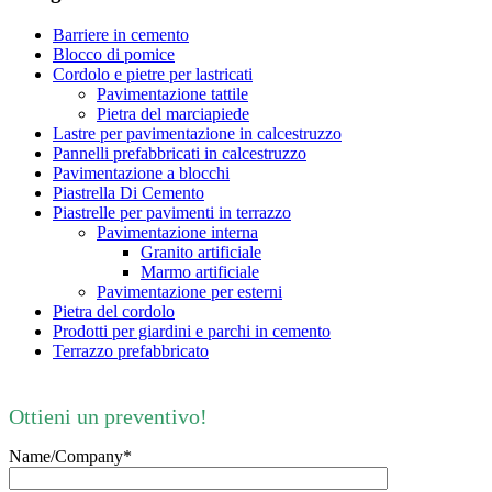
Barriere in cemento
Blocco di pomice
Cordolo e pietre per lastricati
Pavimentazione tattile
Pietra del marciapiede
Lastre per pavimentazione in calcestruzzo
Pannelli prefabbricati in calcestruzzo
Pavimentazione a blocchi
Piastrella Di Cemento
Piastrelle per pavimenti in terrazzo
Pavimentazione interna
Granito artificiale
Marmo artificiale
Pavimentazione per esterni
Pietra del cordolo
Prodotti per giardini e parchi in cemento
Terrazzo prefabbricato
Ottieni un preventivo!
Name/Company*