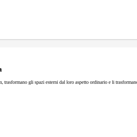
a
trasformano gli spazi esterni dal loro aspetto ordinario e li trasformano 