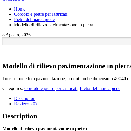
Home
Cordolo e pietre per lastricati
Pietra del marciapiede
Modello di rilievo pavimentazione in pietra
8 Agosto, 2026
Modello di rilievo pavimentazione in pietr
I nostri modelli di pavimentazione, prodotti nelle dimensioni 40×40 cm, 
Categories:
Cordolo e pietre per lastricati
,
Pietra del marciapiede
Description
Reviews (0)
Description
Modello di rilievo pavimentazione in pietra