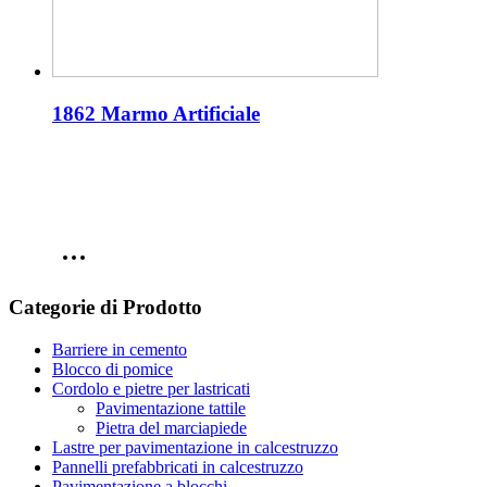
1862 Marmo Artificiale
Categorie di Prodotto
Barriere in cemento
Blocco di pomice
Cordolo e pietre per lastricati
Pavimentazione tattile
Pietra del marciapiede
Lastre per pavimentazione in calcestruzzo
Pannelli prefabbricati in calcestruzzo
Pavimentazione a blocchi