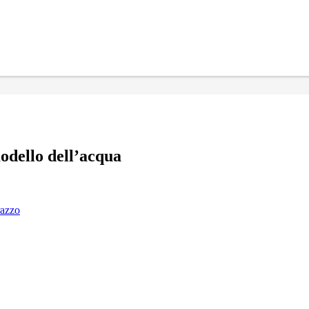
odello dell’acqua
razzo