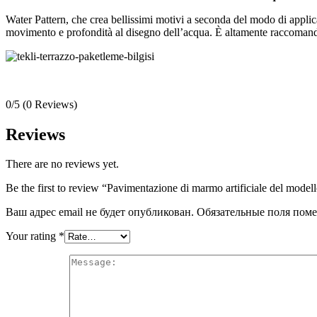
Water Pattern, che crea bellissimi motivi a seconda del modo di applica
movimento e profondità al disegno dell’acqua. È altamente raccomanda
0/5
(0 Reviews)
Reviews
There are no reviews yet.
Be the first to review “Pavimentazione di marmo artificiale del model
Ваш адрес email не будет опубликован.
Обязательные поля пом
Your rating
*