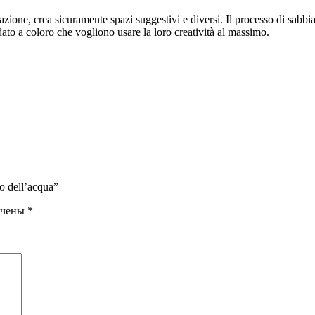
zione, crea sicuramente spazi suggestivi e diversi. Il processo di sabbia
to a coloro che vogliono usare la loro creatività al massimo.
lo dell’acqua”
ечены
*