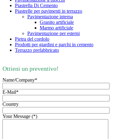
Piastrella Di Cemento
Piastrelle per pavimenti in terrazzo
Pavimentazione interna
Granito artificiale
Marmo artificiale
Pavimentazione per esterni
Pietra del cordolo
Prodotti per giardini e parchi in cemento
Terrazzo prefabbricato
Ottieni un preventivo!
Name/Company*
E-Mail*
Country
Your Message (*)