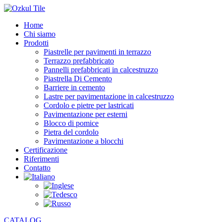
Home
Chi siamo
Prodotti
Piastrelle per pavimenti in terrazzo
Terrazzo prefabbricato
Pannelli prefabbricati in calcestruzzo
Piastrella Di Cemento
Barriere in cemento
Lastre per pavimentazione in calcestruzzo
Cordolo e pietre per lastricati
Pavimentazione per esterni
Blocco di pomice
Pietra del cordolo
Pavimentazione a blocchi
Certificazione
Riferimenti
Contatto
CATALOG