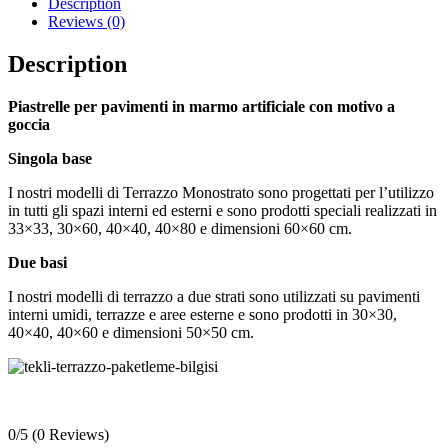
Description
Reviews (0)
Description
Piastrelle per pavimenti in marmo artificiale con motivo a
goccia
Singola base
I nostri modelli di Terrazzo Monostrato sono progettati per l’utilizzo
in tutti gli spazi interni ed esterni e sono prodotti speciali realizzati in
33×33, 30×60, 40×40, 40×80 e dimensioni 60×60 cm.
Due basi
I nostri modelli di terrazzo a due strati sono utilizzati su pavimenti
interni umidi, terrazze e aree esterne e sono prodotti in 30×30,
40×40, 40×60 e dimensioni 50×50 cm.
0/5
(0 Reviews)