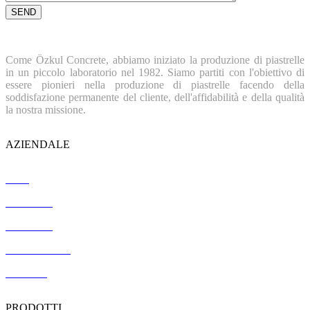
Come Özkul Concrete, abbiamo iniziato la produzione di piastrelle
in un piccolo laboratorio nel 1982. Siamo partiti con l'obiettivo di
essere pionieri nella produzione di piastrelle facendo della
soddisfazione permanente del cliente, dell'affidabilità e della qualità
la nostra missione.
AZIENDALE
Casa
Chi siamo
Referenze
Certificazione
Contatto
PRODOTTI