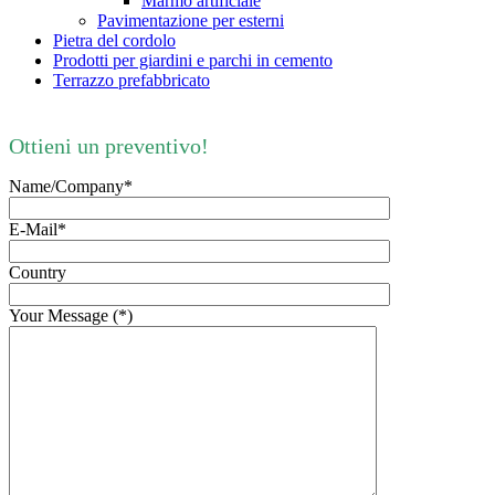
Marmo artificiale
Pavimentazione per esterni
Pietra del cordolo
Prodotti per giardini e parchi in cemento
Terrazzo prefabbricato
Ottieni un preventivo!
Name/Company*
E-Mail*
Country
Your Message (*)