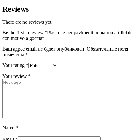
Reviews
There are no reviews yet.
Be the first to review “Piastrelle per pavimenti in marmo artificiale
con motivo a goccia”
Ваш адрес email не будет опубликован.
Обязательные поля
помечены
*
Your rating
*
Your review
*
Name
*
Email
*