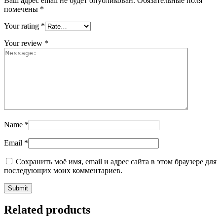
Ваш адрес email не будет опубликован.
Обязательные поля
помечены
*
Your rating
*
Your review
*
Name
*
Email
*
Сохранить моё имя, email и адрес сайта в этом браузере для
последующих моих комментариев.
Related products