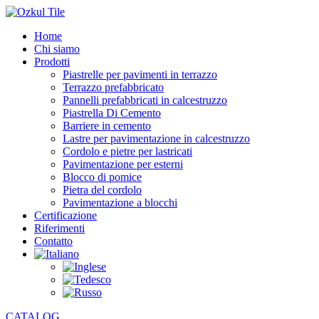
Home
Chi siamo
Prodotti
Piastrelle per pavimenti in terrazzo
Terrazzo prefabbricato
Pannelli prefabbricati in calcestruzzo
Piastrella Di Cemento
Barriere in cemento
Lastre per pavimentazione in calcestruzzo
Cordolo e pietre per lastricati
Pavimentazione per esterni
Blocco di pomice
Pietra del cordolo
Pavimentazione a blocchi
Certificazione
Riferimenti
Contatto
CATALOG