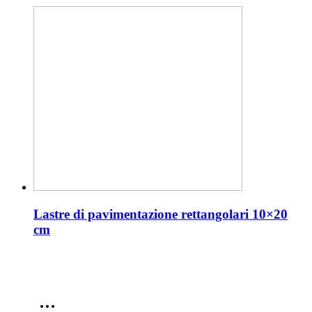
Lastre di pavimentazione rettangolari 10×20
cm