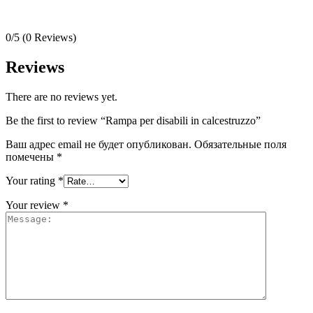
0/5
(0 Reviews)
Reviews
There are no reviews yet.
Be the first to review “Rampa per disabili in calcestruzzo”
Ваш адрес email не будет опубликован.
Обязательные поля
помечены
*
Your rating
*
Your review
*