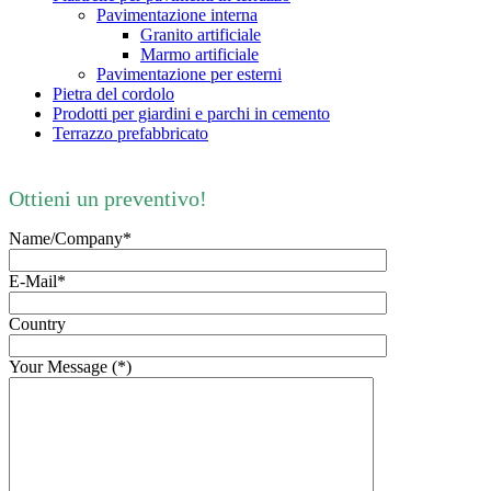
Pavimentazione interna
Granito artificiale
Marmo artificiale
Pavimentazione per esterni
Pietra del cordolo
Prodotti per giardini e parchi in cemento
Terrazzo prefabbricato
Ottieni un preventivo!
Name/Company*
E-Mail*
Country
Your Message (*)