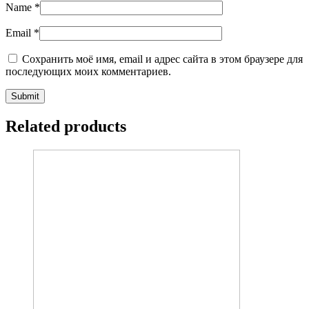
Name
*
Email
*
Сохранить моё имя, email и адрес сайта в этом браузере для
последующих моих комментариев.
Related products