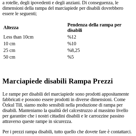
a rotelle, degli ipovedenti e degli anziani. Di conseguenza, le
dimensioni della rampa del marciapiede per disabili dovrebbero
essere le seguenti;
Pendenza della rampa per
Altezza
disabili
Less than 10cm
%12
10 cm
%10
25 cm
%8,25
50 cm
%5
Marciapiede disabili Rampa Prezzi
Le rampe per disabili del marciapiede sono prodotti appositamente
fabbricati e possono essere prodotti in diverse dimensioni. Come
Özkul Till, siamo molto sensibili nella produzione di rampa per
disabili. Manteniamo la qualità del calcestruzzo al massimo livello
per garantire che i nostri cittadini disabili e le carrozzine passino
attraverso queste rampe in sicurezza.
Per i prezzi rampa disabili, tutto quello che dovete fare è contattarci.