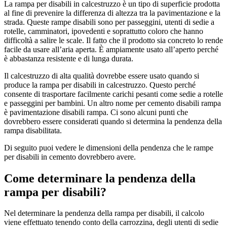
La rampa per disabili in calcestruzzo è un tipo di superficie prodotta
al fine di prevenire la differenza di altezza tra la pavimentazione e la
strada. Queste rampe disabili sono per passeggini, utenti di sedie a
rotelle, camminatori, ipovedenti e soprattutto coloro che hanno
difficoltà a salire le scale. Il fatto che il prodotto sia concreto lo rende
facile da usare all’aria aperta. È ampiamente usato all’aperto perché
è abbastanza resistente e di lunga durata.
Il calcestruzzo di alta qualità dovrebbe essere usato quando si
produce la rampa per disabili in calcestruzzo. Questo perché
consente di trasportare facilmente carichi pesanti come sedie a rotelle
e passeggini per bambini. Un altro nome per cemento disabili rampa
è pavimentazione disabili rampa. Ci sono alcuni punti che
dovrebbero essere considerati quando si determina la pendenza della
rampa disabilitata.
Di seguito puoi vedere le dimensioni della pendenza che le rampe
per disabili in cemento dovrebbero avere.
Come determinare la pendenza della
rampa per disabili?
Nel determinare la pendenza della rampa per disabili, il calcolo
viene effettuato tenendo conto della carrozzina, degli utenti di sedie