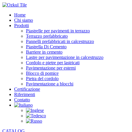
Home
Chi siamo
Prodotti
Piastrelle per pavimenti in terrazzo
Terrazzo prefabbricato
Pannelli prefabbricati in calcestruzzo
Piastrella Di Cemento
Barriere in cemento
Lastre per pavimentazione in calcestruzzo
Cordolo e pietre per lastricati
Pavimentazione per esterni
Blocco di pomice
Pietra del cordolo
Pavimentazione a blocchi
Certificazione
Riferimenti
Contatto
CATALOG