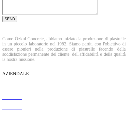
Come Özkul Concrete, abbiamo iniziato la produzione di piastrelle
in un piccolo laboratorio nel 1982. Siamo partiti con l'obiettivo di
essere pionieri nella produzione di piastrelle facendo della
soddisfazione permanente del cliente, dell'affidabilità e della qualità
la nostra missione.
AZIENDALE
Casa
Chi siamo
Referenze
Certificazione
Contatto