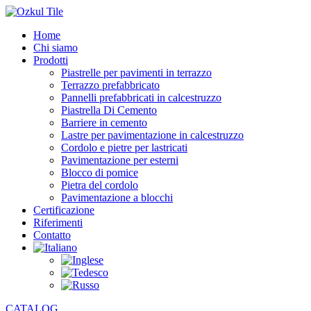
Home
Chi siamo
Prodotti
Piastrelle per pavimenti in terrazzo
Terrazzo prefabbricato
Pannelli prefabbricati in calcestruzzo
Piastrella Di Cemento
Barriere in cemento
Lastre per pavimentazione in calcestruzzo
Cordolo e pietre per lastricati
Pavimentazione per esterni
Blocco di pomice
Pietra del cordolo
Pavimentazione a blocchi
Certificazione
Riferimenti
Contatto
CATALOG