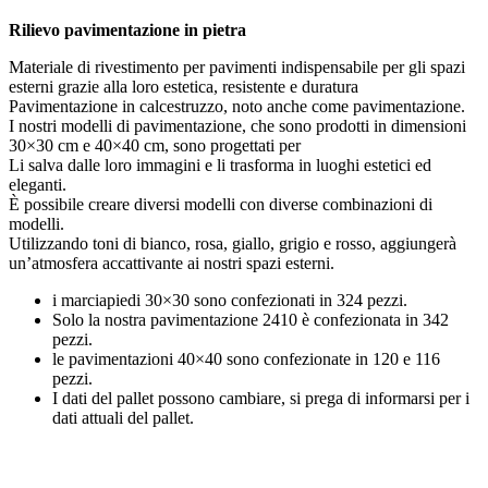
Rilievo pavimentazione in pietra
Materiale di rivestimento per pavimenti indispensabile per gli spazi
esterni grazie alla loro estetica, resistente e duratura
Pavimentazione in calcestruzzo, noto anche come pavimentazione.
I nostri modelli di pavimentazione, che sono prodotti in dimensioni
30×30 cm e 40×40 cm, sono progettati per
Li salva dalle loro immagini e li trasforma in luoghi estetici ed
eleganti.
È possibile creare diversi modelli con diverse combinazioni di
modelli.
Utilizzando toni di bianco, rosa, giallo, grigio e rosso, aggiungerà
un’atmosfera accattivante ai nostri spazi esterni.
i marciapiedi 30×30 sono confezionati in 324 pezzi.
Solo la nostra pavimentazione 2410 è confezionata in 342
pezzi.
le pavimentazioni 40×40 sono confezionate in 120 e 116
pezzi.
I dati del pallet possono cambiare, si prega di informarsi per i
dati attuali del pallet.