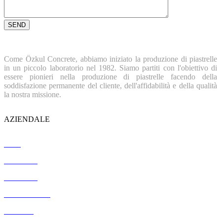
Come Özkul Concrete, abbiamo iniziato la produzione di piastrelle
in un piccolo laboratorio nel 1982. Siamo partiti con l'obiettivo di
essere pionieri nella produzione di piastrelle facendo della
soddisfazione permanente del cliente, dell'affidabilità e della qualità
la nostra missione.
AZIENDALE
Casa
Chi siamo
Referenze
Certificazione
Contatto