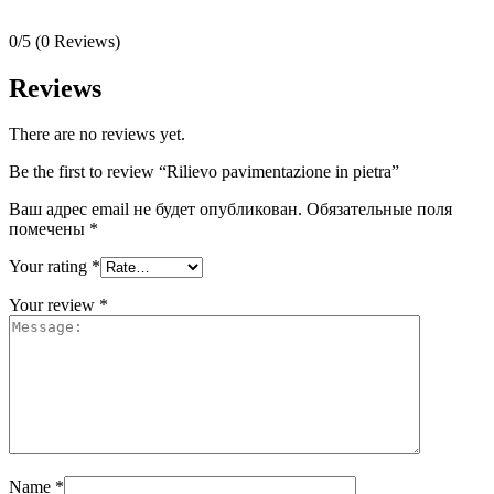
0/5
(0 Reviews)
Reviews
There are no reviews yet.
Be the first to review “Rilievo pavimentazione in pietra”
Ваш адрес email не будет опубликован.
Обязательные поля
помечены
*
Your rating
*
Your review
*
Name
*