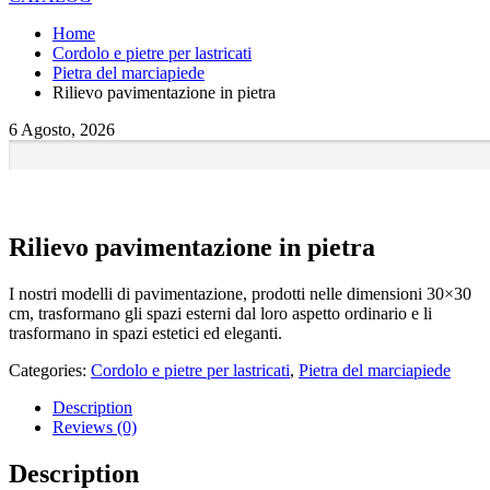
Home
Cordolo e pietre per lastricati
Pietra del marciapiede
Rilievo pavimentazione in pietra
6 Agosto, 2026
Rilievo pavimentazione in pietra
I nostri modelli di pavimentazione, prodotti nelle dimensioni 30×30
cm, trasformano gli spazi esterni dal loro aspetto ordinario e li
trasformano in spazi estetici ed eleganti.
Categories:
Cordolo e pietre per lastricati
,
Pietra del marciapiede
Description
Reviews (0)
Description