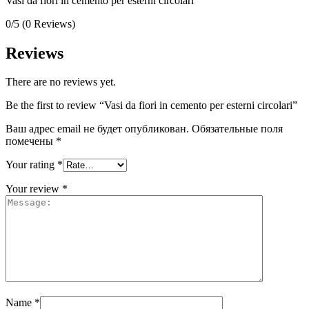
Vasi da fiori in cemento per esterni circolari
0/5
(0 Reviews)
Reviews
There are no reviews yet.
Be the first to review “Vasi da fiori in cemento per esterni circolari”
Ваш адрес email не будет опубликован.
Обязательные поля
помечены
*
Your rating
*
Your review
*
Name
*