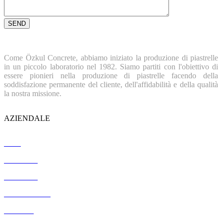
Come Özkul Concrete, abbiamo iniziato la produzione di piastrelle
in un piccolo laboratorio nel 1982. Siamo partiti con l'obiettivo di
essere pionieri nella produzione di piastrelle facendo della
soddisfazione permanente del cliente, dell'affidabilità e della qualità
la nostra missione.
AZIENDALE
Casa
Chi siamo
Referenze
Certificazione
Contatto