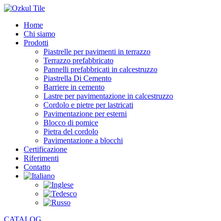
Home
Chi siamo
Prodotti
Piastrelle per pavimenti in terrazzo
Terrazzo prefabbricato
Pannelli prefabbricati in calcestruzzo
Piastrella Di Cemento
Barriere in cemento
Lastre per pavimentazione in calcestruzzo
Cordolo e pietre per lastricati
Pavimentazione per esterni
Blocco di pomice
Pietra del cordolo
Pavimentazione a blocchi
Certificazione
Riferimenti
Contatto
CATALOG